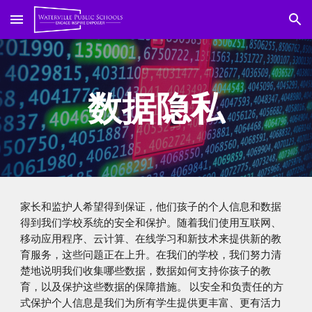
跳到主要内容
跳到导航
数据隐私
家长和监护人希望得到保证，他们孩子的个人信息和数据
得到我们学校系统的安全和保护。随着我们使用互联网、
移动应用程序、云计算、在线学习和新技术来提供新的教
育服务，这些问题正在上升。在我们的学校，我们努力清
楚地说明我们收集哪些数据，数据如何支持你孩子的教
育，以及保护这些数据的保障措施。
以安全和负责任的方
式保护个人信息是我们为所有学生提供更丰富、更有活力