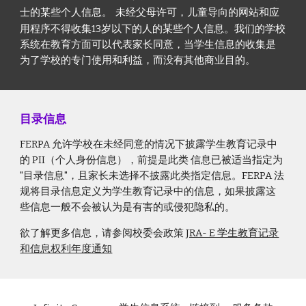
士的某些个人信息。
未经父母许可，儿童导向的网站和应
用程序不得收集13岁以下的人的某些个人信息。我们的学校
系统在教育方面可以代表家长同意，当学生信息的收集是
为了学校的专门使用和利益，而没有其他商业目的。
目录信息
FERPA 允许学校在未经同意的情况下披露学生教育记录中
的 PII（个人身份信息），前提是此类 信息已被适当指定为
"目录信息"，且家长未选择不披露此类指定信息。FERPA 法
规将目录信息定义为学生教育记录中的信息，如果披露这
些信息一般不会被认为是有害的或侵犯隐私的。
欲了解更多信息，请参阅校委会政策
JRA- E 学生教育记录
和信息权利年度通知