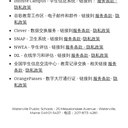
Infinite Campus - 学生信息系统 - 链接到：
服务条款 -
隐私政策
谷歌教育工作区 - 电子邮件和群件 - 链接到
服务条款
-
隐
私政策
Clever - 数据交换服务 - 链接到
服务条款
-
隐私政策
SNAP - 卫生系统 - 链接到
服务条款
-
隐私政策
NWEA - 学生评估 - 链接到
服务条款 - 隐私政策
IXL - 在线学习和评估 - 链接到
服务条款
-
隐私政策
全国学生信息交流中心 - 教育记录交换 - 相关链接
服务
条款
-
隐私政策
OrangePasses - 数字大厅通行证 - 链接到
服务条款
-
隐
私政策
Waterville Public Schools - 25 Messalonskee Avenue - Waterville,
Maine 04901-5437 - 电话：207-873-4281