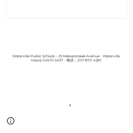
Waterville Public Schools - 25 Messalonskee Avenue - Waterville,
Maine 04901-5437 - 电话：207-873-4281