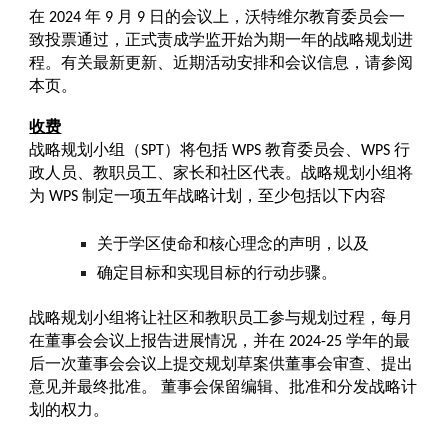
在 2024 年 9 月 9 日的会议上，沃特维尔教育委员会一
致投票通过，正式责成学监开始为期一年的战略规划进
程。有关最新更新、近期活动安排和会议信息，请参阅
本页。
收费
战略规划小组（SPT）将包括 WPS 教育委员会、WPS 行
政人员、教职员工、家长和社区代表。战略规划小组将
为 WPS 制定一项五年战略计划，至少包括以下内容
关于学区使命和核心理念的声明，以及
确定目标和实现目标的行动步骤。
战略规划小组将让社区和教职员工参与规划过程，每月
在董事会会议上报告进展情况，并在 2024-25 学年的最
后一次董事会会议上提交规划草案供董事会审查、提出
意见并最终批准。 董事会保留编辑、批准和分发战略计
划的权力。